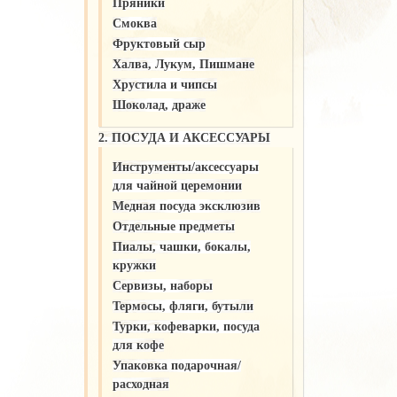
Пряники
Смоква
Фруктовый сыр
Халва, Лукум, Пишмане
Хрустила и чипсы
Шоколад, драже
2. ПОСУДА И АКСЕССУАРЫ
Инструменты/аксессуары
для чайной церемонии
Медная посуда эксклюзив
Отдельные предметы
Пиалы, чашки, бокалы,
кружки
Сервизы, наборы
Термосы, фляги, бутыли
Турки, кофеварки, посуда
для кофе
Упаковка подарочная/
расходная