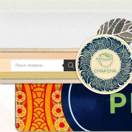
8
Поиск
товаров