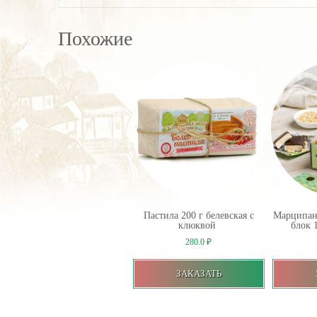
Похожие
Пастила 200 г белевская с
Марципан
клюквой
блок 
280.0
₽
ЗАКАЗАТЬ