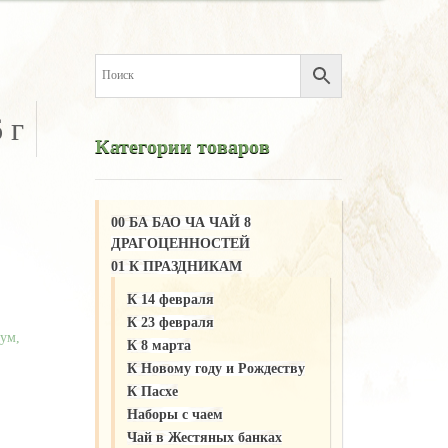
 г
Категории товаров
00 БА БАО ЧА ЧАЙ 8
ДРАГОЦЕННОСТЕЙ
01 К ПРАЗДНИКАМ
К 14 февраля
К 23 февраля
ум,
К 8 марта
К Новому году и Рождеству
К Пасхе
Наборы с чаем
Чай в Жестяных банках