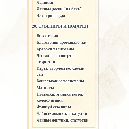
Чайники
Чайные доски "ча бань"
Электро посуда
20. СУВЕНИРЫ И ПОДАРКИ
Бижютерия
Благовония аромапалочки
Брелоки талисманы
Денежные конверты,
открытки
Игры, творчество, сделай
сам
Кошельковые талисманы
Магниты
Подвески, музыка ветра,
колокольчики
Фэншуй сувениры
Чайные домики, шкатулки
Чайные фигурки, статуэтки