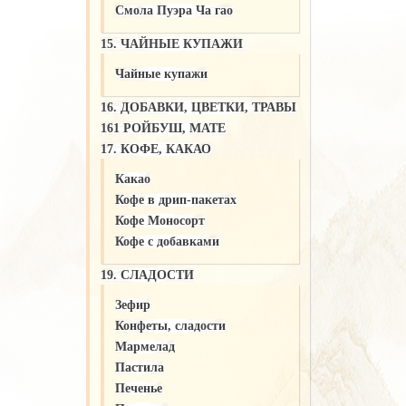
Смола Пуэра Ча гао
15. ЧАЙНЫЕ КУПАЖИ
Чайные купажи
16. ДОБАВКИ, ЦВЕТКИ, ТРАВЫ
161 РОЙБУШ, МАТЕ
17. КОФЕ, КАКАО
Какао
Кофе в дрип-пакетах
Кофе Моносорт
Кофе с добавками
19. СЛАДОСТИ
Зефир
Конфеты, сладости
Мармелад
Пастила
Печенье