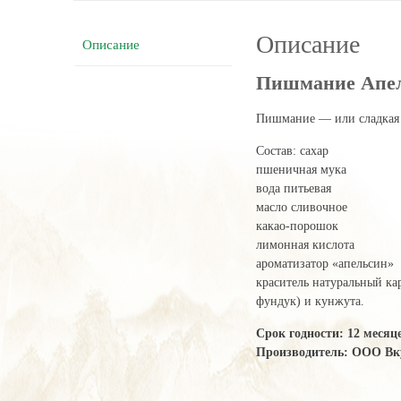
Описание
Описание
Пишмание Апел
Пишмание — или сладкая в
Состав: сахар
пшеничная мука
вода питьевая
масло сливочное
какао-порошок
лимонная кислота
ароматизатор «апельсин»
краситель натуральный ка
фундук) и кунжута.
Срок годности: 12 месяц
Производитель:
ООО Вк