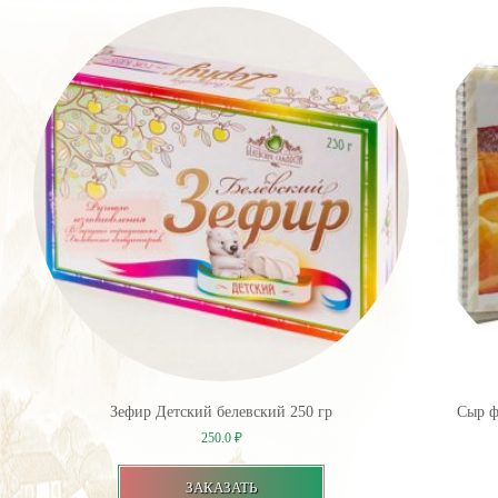
Зефир Детский белевский 250 гр
Сыр ф
250.0
₽
ЗАКАЗАТЬ