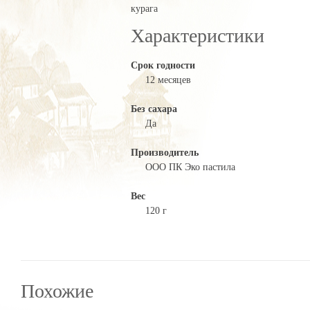
курага
Характеристики
Срок годности
12 месяцев
Без сахара
Да
Производитель
ООО ПК Эко пастила
Вес
120 г
Похожие