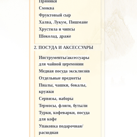
Пряники
Смоква
Фруктовый сыр
Халва, Лукум, Пишмане
Хрустила и чипсы
Шоколад, драже
2. ПОСУДА И АКСЕССУАРЫ
Инструменты/аксессуары
для чайной церемонии
Медная посуда эксклюзив
Отдельные предметы
Пиалы, чашки, бокалы,
кружки
Сервизы, наборы
Термосы, фляги, бутыли
Турки, кофеварки, посуда
для кофе
Упаковка подарочная/
расходная