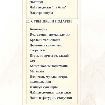
Чайники
Чайные доски "ча бань"
Электро посуда
20. СУВЕНИРЫ И ПОДАРКИ
Бижютерия
Благовония аромапалочки
Брелоки талисманы
Денежные конверты,
открытки
Игры, творчество, сделай
сам
Кошельковые талисманы
Магниты
Подвески, музыка ветра,
колокольчики
Фэншуй сувениры
Чайные домики, шкатулки
Чайные фигурки, статуэтки