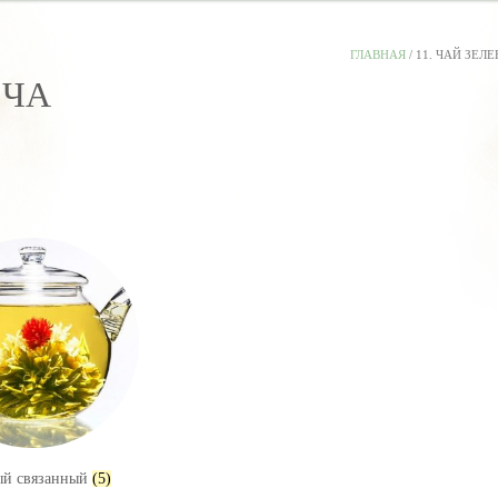
ГЛАВНАЯ
/ 11. ЧАЙ ЗЕЛ
 ЧА
ый связанный
(5)