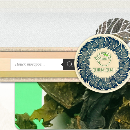
8
Поиск
товаров