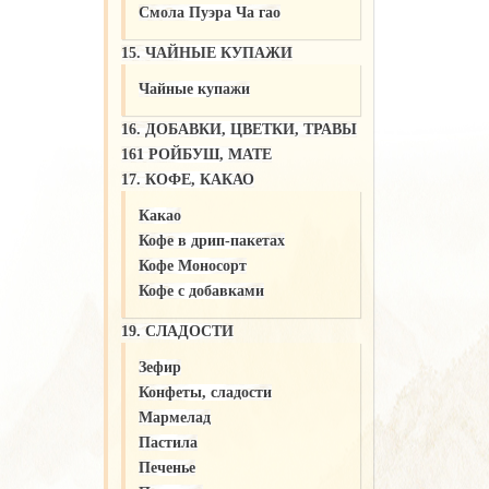
Смола Пуэра Ча гао
15. ЧАЙНЫЕ КУПАЖИ
Чайные купажи
16. ДОБАВКИ, ЦВЕТКИ, ТРАВЫ
161 РОЙБУШ, МАТЕ
17. КОФЕ, КАКАО
Какао
Кофе в дрип-пакетах
Кофе Моносорт
Кофе с добавками
19. СЛАДОСТИ
Зефир
Конфеты, сладости
Мармелад
Пастила
Печенье