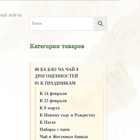
ЕНЫЙ ЛЮЙ ЧА
Категории товаров
00 БА БАО ЧА ЧАЙ 8
ДРАГОЦЕННОСТЕЙ
01 К ПРАЗДНИКАМ
К 14 февраля
К 23 февраля
К 8 марта
К Новому году и Рождеству
К Пасхе
Наборы с чаем
Чай в Жестяных банках