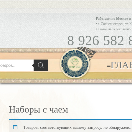
Работаем по Москве и
• г. Солнечногорск, ул 
• Самовывоз бесплатно:
8
926
582
ГЛА
Наборы с чаем
Товаров, соответствующих вашему запросу, не обнаружено.