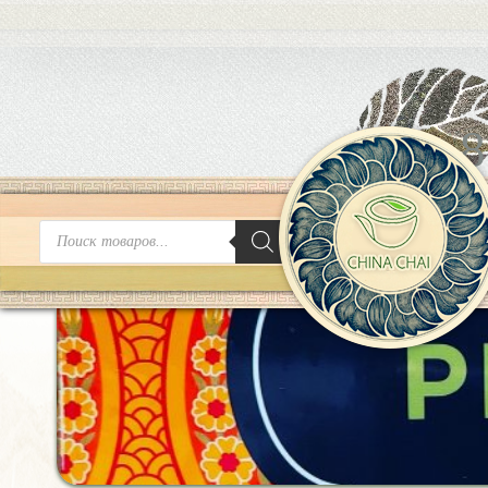
8
Поиск
товаров