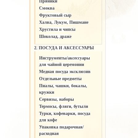
Пряники
Смоква
Фруктовый сыр
Халва, Лукум, Пишмане
Хрустила и чипсы
Шоколад, драже
2. ПОСУДА И АКСЕССУАРЫ
Инструменты/аксессуары
для чайной церемонии
Медная посуда эксклюзив
Отдельные предметы
Пиалы, чашки, бокалы,
кружки
Сервизы, наборы
Термосы, фляги, бутыли
Турки, кофеварки, посуда
для кофе
Упаковка подарочная/
расходная