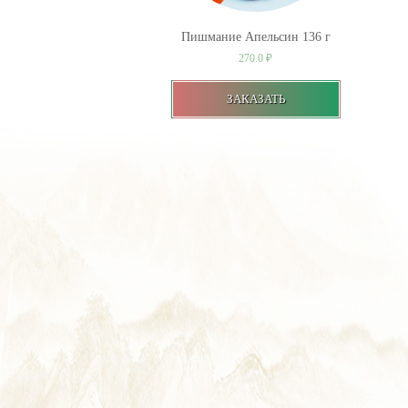
Пишмание Апельсин 136 г
270.0
₽
ЗАКАЗАТЬ