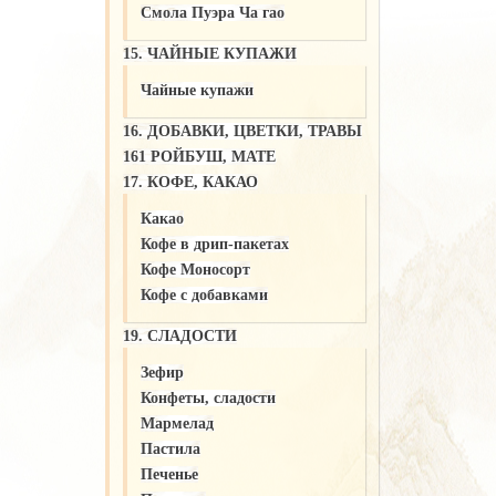
Смола Пуэра Ча гао
15. ЧАЙНЫЕ КУПАЖИ
Чайные купажи
16. ДОБАВКИ, ЦВЕТКИ, ТРАВЫ
161 РОЙБУШ, МАТЕ
17. КОФЕ, КАКАО
Какао
Кофе в дрип-пакетах
Кофе Моносорт
Кофе с добавками
19. СЛАДОСТИ
Зефир
Конфеты, сладости
Мармелад
Пастила
Печенье