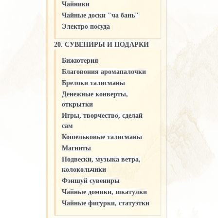
Чайники
Чайные доски "ча бань"
Электро посуда
20. СУВЕНИРЫ И ПОДАРКИ
Бижютерия
Благовония аромапалочки
Брелоки талисманы
Денежные конверты,
открытки
Игры, творчество, сделай
сам
Кошельковые талисманы
Магниты
Подвески, музыка ветра,
колокольчики
Фэншуй сувениры
Чайные домики, шкатулки
Чайные фигурки, статуэтки