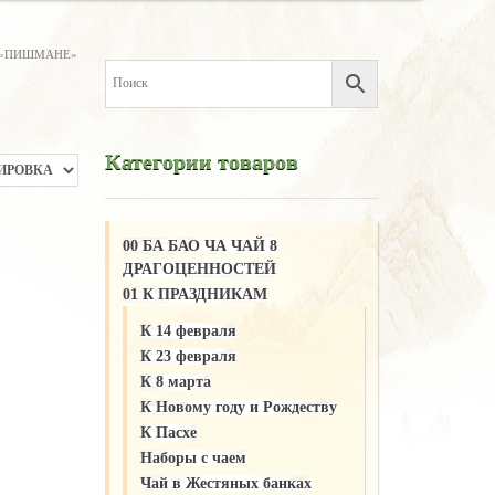
 «ПИШМАНЕ»
Категории товаров
00 БА БАО ЧА ЧАЙ 8
ДРАГОЦЕННОСТЕЙ
01 К ПРАЗДНИКАМ
К 14 февраля
К 23 февраля
К 8 марта
К Новому году и Рождеству
К Пасхе
Наборы с чаем
Чай в Жестяных банках