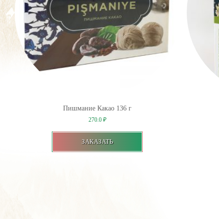
Пишмание Какао 136 г
270.0
₽
ЗАКАЗАТЬ