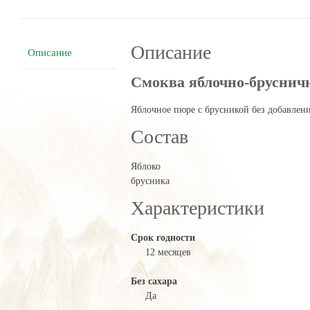
г
Описание
Описание
Смоква яблочно-брусничн
Яблочное пюре с брусникой без добавлени
Состав
Яблоко
брусника
Характеристики
Срок годности
12 месяцев
Без сахара
Да