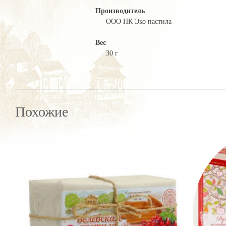
Производитель
ООО ПК Эко пастила
Вес
30 г
Похожие