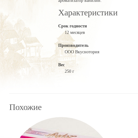
ароматизатор ванилин.
Характеристики
Срок годности
12 месяцев
Производитель
ООО Вкуснотория
Вес
250 г
Похожие