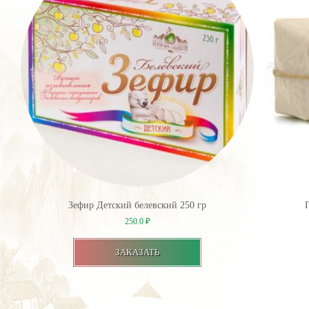
Зефир Детский белевский 250 гр
250.0
₽
ЗАКАЗАТЬ