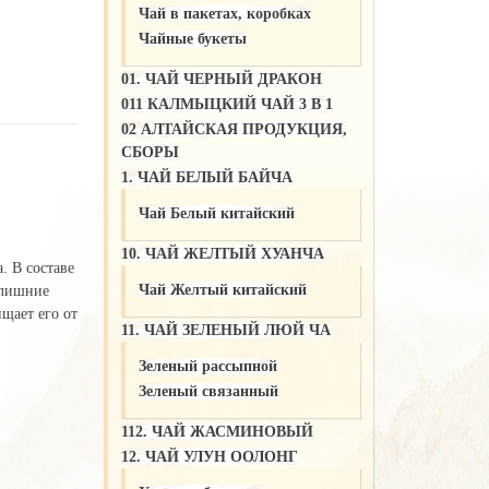
Чай в пакетах, коробках
Чайные букеты
01. ЧАЙ ЧЕРНЫЙ ДРАКОН
011 КАЛМЫЦКИЙ ЧАЙ 3 В 1
02 АЛТАЙСКАЯ ПРОДУКЦИЯ,
СБОРЫ
1. ЧАЙ БЕЛЫЙ БАЙЧА
Чай Белый китайский
10. ЧАЙ ЖЕЛТЫЙ ХУАНЧА
. В составе
Чай Желтый китайский
 лишние
щает его от
11. ЧАЙ ЗЕЛЕНЫЙ ЛЮЙ ЧА
Зеленый рассыпной
Зеленый связанный
112. ЧАЙ ЖАСМИНОВЫЙ
12. ЧАЙ УЛУН ООЛОНГ