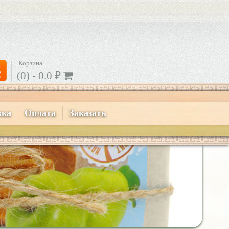
Корзина
(0) -
0.0
₽
вка
Оплата
Заказать