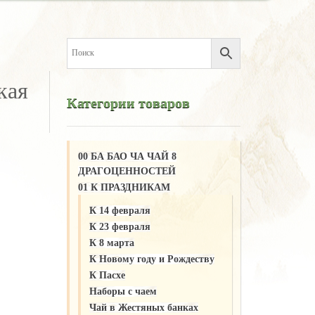
кая
Категории товаров
00 БА БАО ЧА ЧАЙ 8
ДРАГОЦЕННОСТЕЙ
01 К ПРАЗДНИКАМ
К 14 февраля
К 23 февраля
К 8 марта
К Новому году и Рождеству
К Пасхе
Наборы с чаем
Чай в Жестяных банках