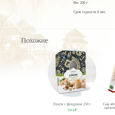
Вес 200 г
Срок годности 6 мес
Похожие
Лукум с фундуком 250 г
Сыр яб
орехом
350.0
₽