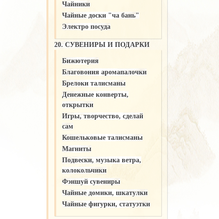
Чайники
Чайные доски "ча бань"
Электро посуда
20. СУВЕНИРЫ И ПОДАРКИ
Бижютерия
Благовония аромапалочки
Брелоки талисманы
Денежные конверты,
открытки
Игры, творчество, сделай
сам
Кошельковые талисманы
Магниты
Подвески, музыка ветра,
колокольчики
Фэншуй сувениры
Чайные домики, шкатулки
Чайные фигурки, статуэтки