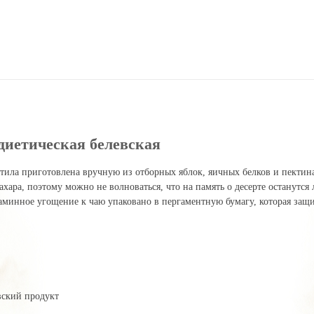
 диетическая белевская
стила приготовлена вручную из отборных яблок, яичных белков и пектина
ахара, поэтому можно не волноваться, что на память о десерте останутся
аминное угощение к чаю упаковано в пергаментную бумагу, которая защи
ский продукт