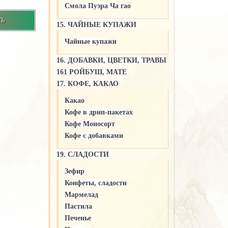
Смола Пуэра Ча гао
ТЬ
15. ЧАЙНЫЕ КУПАЖИ
Чайные купажи
16. ДОБАВКИ, ЦВЕТКИ, ТРАВЫ
161 РОЙБУШ, МАТЕ
17. КОФЕ, КАКАО
Какао
Кофе в дрип-пакетах
Кофе Моносорт
Кофе с добавками
19. СЛАДОСТИ
Зефир
Конфеты, сладости
Мармелад
Пастила
Печенье