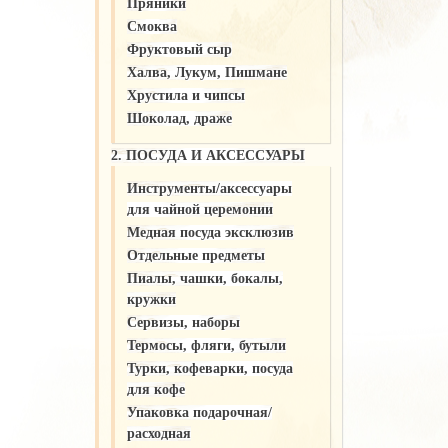
Пряники
Смоква
Фруктовый сыр
Халва, Лукум, Пишмане
Хрустила и чипсы
Шоколад, драже
2. ПОСУДА И АКСЕССУАРЫ
Инструменты/аксессуары
для чайной церемонии
Медная посуда эксклюзив
Отдельные предметы
Пиалы, чашки, бокалы,
кружки
Сервизы, наборы
Термосы, фляги, бутыли
Турки, кофеварки, посуда
для кофе
Упаковка подарочная/
расходная