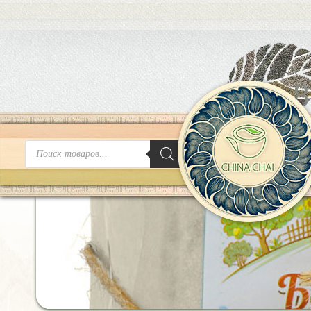
8
Поиск
товаров