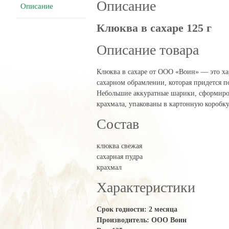
Описание
Описание
Клюква в сахаре 125 г
Описание товара
Клюква в сахаре от ООО «Воин» — это ха
сахарном обрамлении, которая придется п
Небольшие аккуратные шарики, сформиро
крахмала, упакованы в картонную коробк
Состав
клюква свежая
сахарная пудра
крахмал
Характеристики
Срок годности: 2 месяца
Производитель: ООО Воин