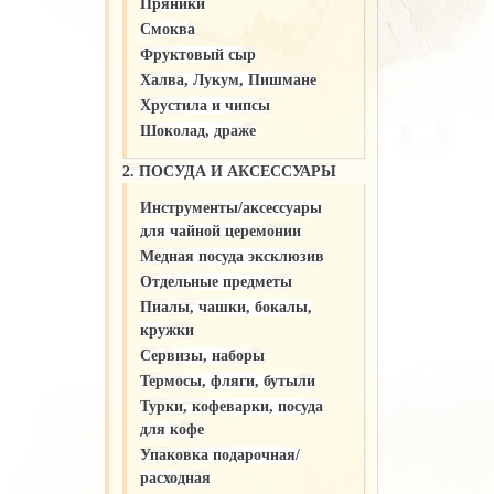
Пряники
Смоква
Фруктовый сыр
Халва, Лукум, Пишмане
Хрустила и чипсы
Шоколад, драже
2. ПОСУДА И АКСЕССУАРЫ
Инструменты/аксессуары
для чайной церемонии
Медная посуда эксклюзив
Отдельные предметы
Пиалы, чашки, бокалы,
кружки
Сервизы, наборы
Термосы, фляги, бутыли
Турки, кофеварки, посуда
для кофе
Упаковка подарочная/
расходная