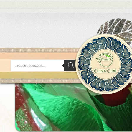
8
Поиск
товаров