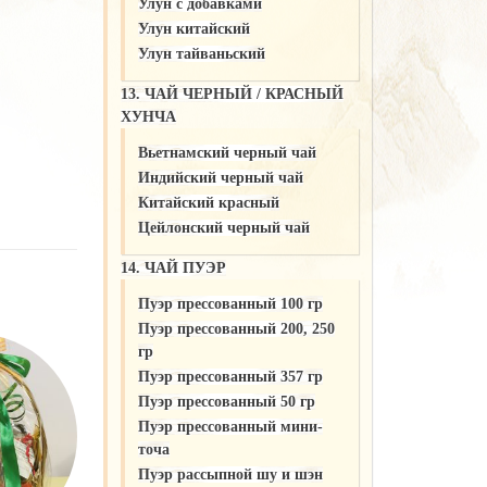
Улун c добавками
Улун китайский
Улун тайваньский
13. ЧАЙ ЧЕРНЫЙ / КРАСНЫЙ
ХУНЧА
Вьетнамский черный чай
Индийский черный чай
Китайский красный
Цейлонский черный чай
14. ЧАЙ ПУЭР
Пуэр прессованный 100 гр
Пуэр прессованный 200, 250
гр
Пуэр прессованный 357 гр
Пуэр прессованный 50 гр
Пуэр прессованный мини-
точа
Пуэр рассыпной шу и шэн