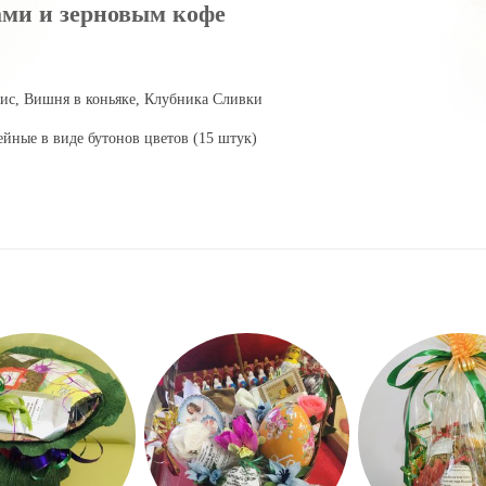
ами и зерновым кофе
йлис, Вишня в коньяке, Клубника Сливки
ные в виде бутонов цветов (15 штук)