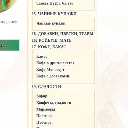
Смола Пуэра Ча гао
15. ЧАЙНЫЕ КУПАЖИ
сладостями
Чайные купажи
16. ДОБАВКИ, ЦВЕТКИ, ТРАВЫ
161 РОЙБУШ, МАТЕ
ТЬ
17. КОФЕ, КАКАО
Какао
Кофе в дрип-пакетах
Кофе Моносорт
Кофе с добавками
19. СЛАДОСТИ
Зефир
Конфеты, сладости
Мармелад
Пастила
Печенье