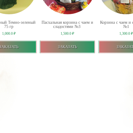
йный Темно-зеленый
Пасхальная корзина с чаем и
Корзина с чаем и 
75 гр
сладостями №3
№1
1,000.0
₽
1,500.0
₽
1,300.0
₽
ЗАКАЗАТЬ
ЗАКАЗАТЬ
ЗАКАЗА