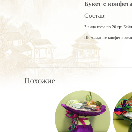
Букет с конфет
Состав:
3 вида кофе по 20 гр: Бе
Шоколадные конфеты желей
Похожие