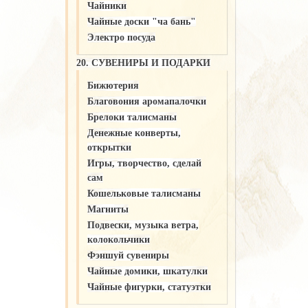
Чайники
Чайные доски "ча бань"
Электро посуда
20. СУВЕНИРЫ И ПОДАРКИ
Бижютерия
Благовония аромапалочки
Брелоки талисманы
Денежные конверты,
открытки
Игры, творчество, сделай
сам
Кошельковые талисманы
Магниты
Подвески, музыка ветра,
колокольчики
Фэншуй сувениры
Чайные домики, шкатулки
Чайные фигурки, статуэтки