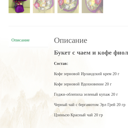
Описание
Описание
Букет с чаем и кофе фиол
Состав:
Кофе зерновой Ирландский крем 20 г
Кофе зерновой Вдохновение 20 г
Годжи-облепиха зеленый купаж 20 г
Черный чай с бергамотом Эрл Грей 20 гр
Цзиньсю Красный чай 20 гр