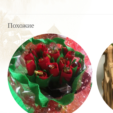
Похожие