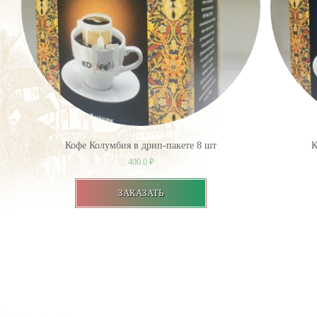
Кофе Колумбия в дрип-пакете 8 шт
К
400.0
₽
ЗАКАЗАТЬ