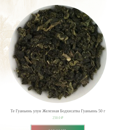
Те Гуаньинь улун Железная Бодхисатва Гуаньинь 50 г
250.0
₽