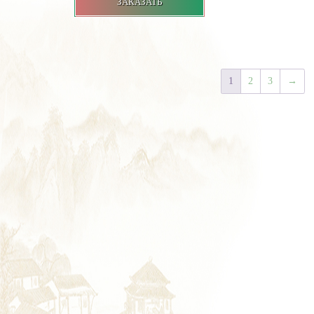
ЗАКАЗАТЬ
1
2
3
→