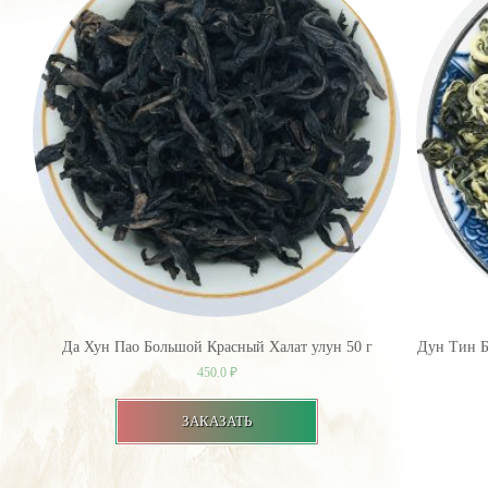
Да Хун Пао Большой Красный Халат улун 50 г
Дун Тин Б
450.0
₽
ЗАКАЗАТЬ