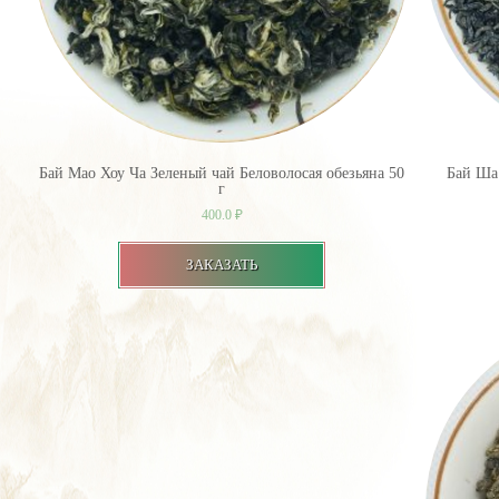
Бай Мао Хоу Ча Зеленый чай Беловолосая обезьяна 50
Бай Ша 
г
400.0
₽
ЗАКАЗАТЬ