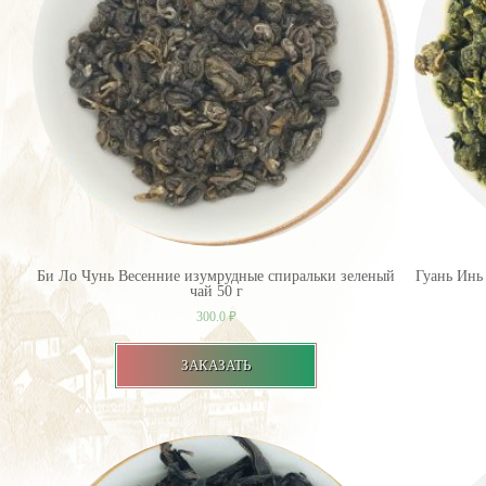
Би Ло Чунь Весенние изумрудные спиральки зеленый
Гуань Инь
чай 50 г
300.0
₽
ЗАКАЗАТЬ