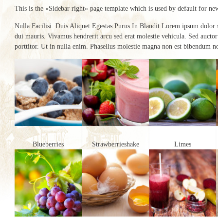
This is the «Sidebar right» page template which is used by default for ne
Nulla Facilisi. Duis Aliquet Egestas Purus In Blandit Lorem ipsum dolor s
dui mauris. Vivamus hendrerit arcu sed erat molestie vehicula. Sed auctor
porttitor. Ut in nulla enim. Phasellus molestie magna non est bibendum no
Blueberries
Strawberrieshake
Limes