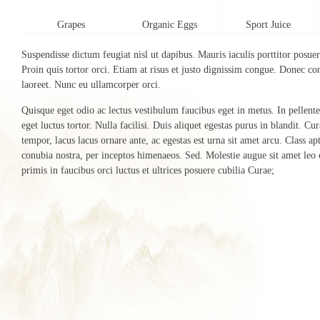
Grapes
Organic Eggs
Sport Juice
Suspendisse dictum feugiat nisl ut dapibus. Mauris iaculis porttitor posuer
Proin quis tortor orci. Etiam at risus et justo dignissim congue. Donec co
laoreet. Nunc eu ullamcorper orci.
Quisque eget odio ac lectus vestibulum faucibus eget in metus. In pellente
eget luctus tortor. Nulla facilisi. Duis aliquet egestas purus in blandit. Cur
tempor, lacus lacus ornare ante, ac egestas est urna sit amet arcu. Class apt
conubia nostra, per inceptos himenaeos. Sed. Molestie augue sit amet leo
primis in faucibus orci luctus et ultrices posuere cubilia Curae;