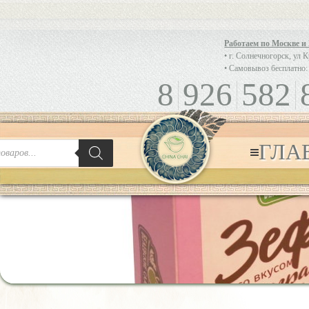
Работаем по Москве и
• г. Солнечногорск, ул 
• Самовывоз бесплатно:
8
926
582
ГЛА