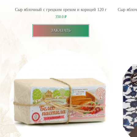
Сыр яблочный с грецким орехом и корицей 120 г
Сыр яблоч
350.0
₽
ЗАКАЗАТЬ