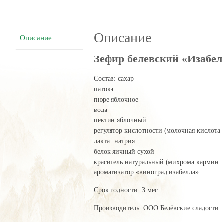
Описание
Описание
Зефир белевский «Изабел
Состав: сахар
патока
пюре яблочное
вода
пектин яблочный
регулятор кислотности (молочная кислота
лактат натрия
белок яичный сухой
краситель натуральный (михрома кармин
ароматизатор «виноград изабелла»
Срок годности: 3 мес
Производитель: ООО Белёвские сладости