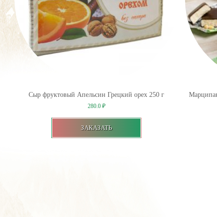
Сыр фруктовый Апельсин Грецкий орех 250 г
Марципан
280.0
₽
ЗАКАЗАТЬ