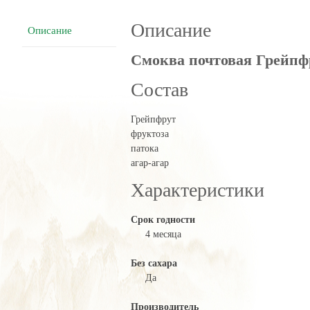
Описание
Описание
Смоква почтовая Грейпфр
Состав
Грейпфрут
фруктоза
патока
агар-агар
Характеристики
Срок годности
4 месяца
Без сахара
Да
Производитель