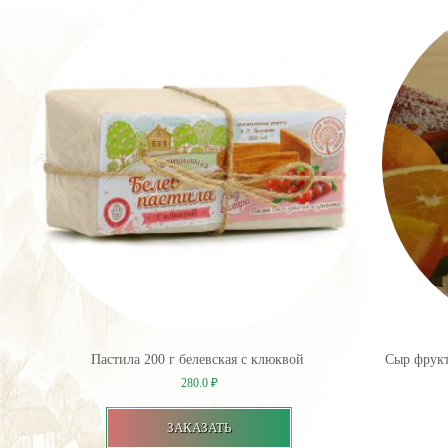
Пастила 200 г белевская с клюквой
Сыр фрукт
280.0
₽
ЗАКАЗАТЬ