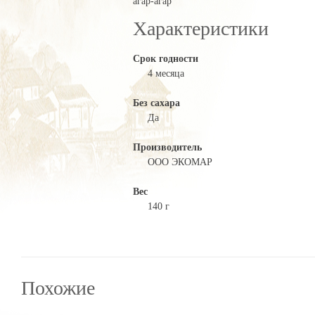
агар-агар
Характеристики
Срок годности
4 месяца
Без сахара
Да
Производитель
ООО ЭКОМАР
Вес
140 г
Похожие