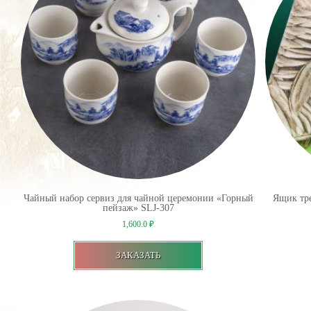
Чайный набор сервиз для чайной церемонии «Горный
Ящик тре
пейзаж» SLJ-307
1,600.0
₽
ЗАКАЗАТЬ