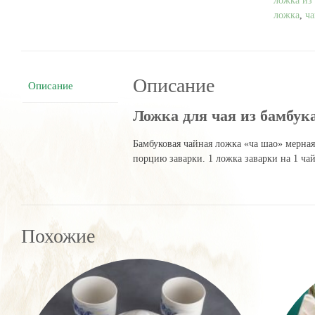
ложка из
ложка
,
ча
Описание
Описание
Ложка для чая из бамбук
Бамбуковая чайная ложка «ча шао» мерная
порцию заварки. 1 ложка заварки на 1 ча
Похожие