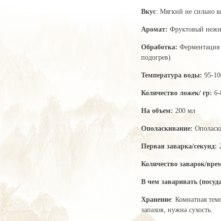
Вкус
: Мягкий не сильно 
Аромат:
Фруктовый неж
Обработка:
Ферментация 
подогрев)
Температура воды:
95-10
Количество ложек/ гр:
6-
На объем:
200 мл
Ополаскивание:
Ополаски
Первая заварка/секунд:
Количество заварок/вре
В чем заваривать (посуда
Хранение
: Комнатная тем
запахов, нужна сухость.