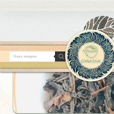
8
Поиск
товаров