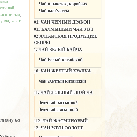
пажи
Чай в пакетах, коробках
кий чай
,
Чайные букеты
расный чай
,
хунча
,
чай с
01. ЧАЙ ЧЕРНЫЙ ДРАКОН
011 КАЛМЫЦКИЙ ЧАЙ 3 В 1
02 АЛТАЙСКАЯ ПРОДУКЦИЯ,
СБОРЫ
1. ЧАЙ БЕЛЫЙ БАЙЧА
Чай Белый китайский
10. ЧАЙ ЖЕЛТЫЙ ХУАНЧА
Чай Желтый китайский
11. ЧАЙ ЗЕЛЕНЫЙ ЛЮЙ ЧА
Зеленый рассыпной
Зеленый связанный
анному на
112. ЧАЙ ЖАСМИНОВЫЙ
12. ЧАЙ УЛУН ООЛОНГ