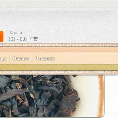
Корзина
(0) -
0.0
₽
вка
Оплата
Заказать