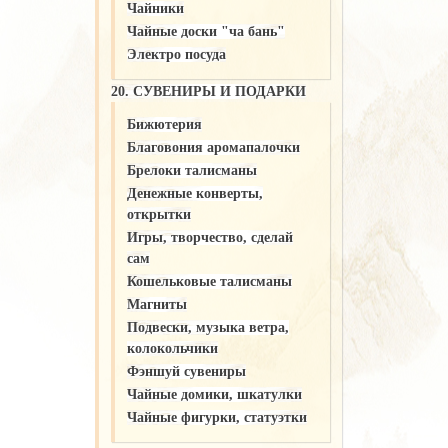
Чайники
Чайные доски "ча бань"
Электро посуда
20. СУВЕНИРЫ И ПОДАРКИ
Бижютерия
Благовония аромапалочки
Брелоки талисманы
Денежные конверты,
открытки
Игры, творчество, сделай
сам
Кошельковые талисманы
Магниты
Подвески, музыка ветра,
колокольчики
Фэншуй сувениры
Чайные домики, шкатулки
Чайные фигурки, статуэтки