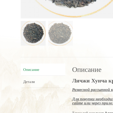
Описание
Описание
Личжи Хунча кр
Детали
Развесной рассыпной 
Для покупки необходим
сайте или через прилож