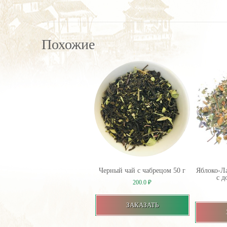
Похожие
Черный чай с чабрецом 50 г
Яблоко-Ла
с д
200.0
₽
ЗАКАЗАТЬ