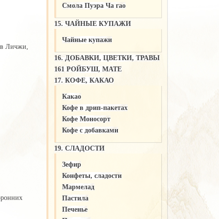
Смола Пуэра Ча гао
15. ЧАЙНЫЕ КУПАЖИ
Чайные купажи
дов Личжи,
16. ДОБАВКИ, ЦВЕТКИ, ТРАВЫ
161 РОЙБУШ, МАТЕ
17. КОФЕ, КАКАО
Какао
Кофе в дрип-пакетах
Кофе Моносорт
Кофе с добавками
19. СЛАДОСТИ
Зефир
Конфеты, сладости
Мармелад
торонних
Пастила
Печенье