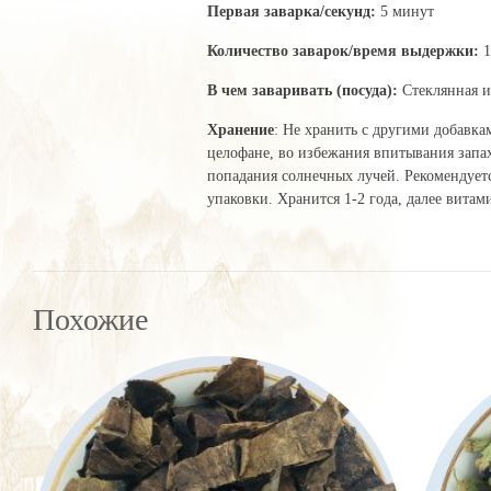
Первая заварка/секунд:
5 минут
Количество заварок/время выдержки:
1
В чем заваривать (посуда):
Стеклянная и
Хранение
: Не хранить с другими добавка
целофане, во избежания впитывания запах
попадания солнечных лучей. Рекомендуетс
упаковки. Хранится 1-2 года, далее витам
Похожие