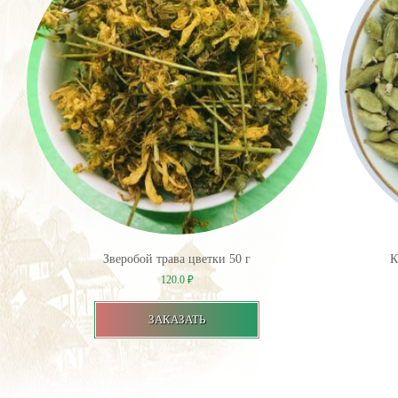
Зверобой трава цветки 50 г
К
120.0
₽
ЗАКАЗАТЬ