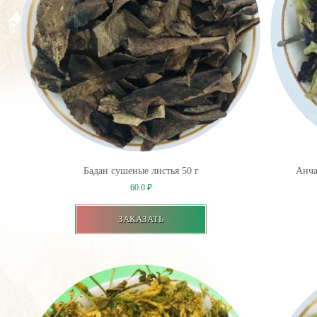
Бадан сушеные листья 50 г
Анча
60.0
₽
ЗАКАЗАТЬ