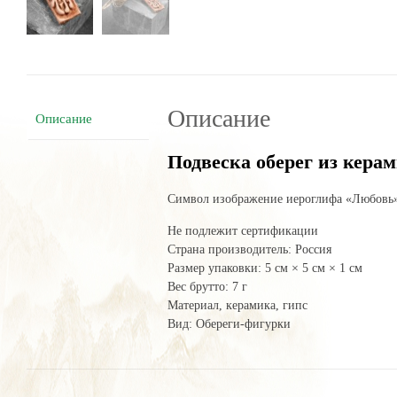
см
Описание
Описание
Подвеска оберег из кера
Символ изображение иероглифа «Любовь»
Не подлежит сертификации
Страна производитель: Россия
Размер упаковки: 5 см × 5 см × 1 см
Вес брутто: 7 г
Материал, керамика, гипс
Вид: Обереги-фигурки