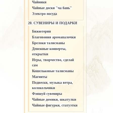
Чайники
Чайные доски "ча бань"
Электро посуда
20. СУВЕНИРЫ И ПОДАРКИ
Бижютерия
Благовония аромапалочки
Брелоки талисманы
Денежные конверты,
открытки
Игры, творчество, сделай
сам
Кошельковые талисманы
Магниты
Подвески, музыка ветра,
колокольчики
Фэншуй сувениры
Чайные домики, шкатулки
Чайные фигурки, статуэтки