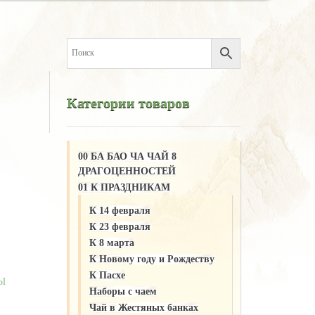
Категории товаров
00 БА БАО ЧА ЧАЙ 8
ДРАГОЦЕННОСТЕЙ
01 К ПРАЗДНИКАМ
К 14 февраля
К 23 февраля
К 8 марта
К Новому году и Рождеству
К Пасхе
ВЫ
Наборы с чаем
Чай в Жестяных банках