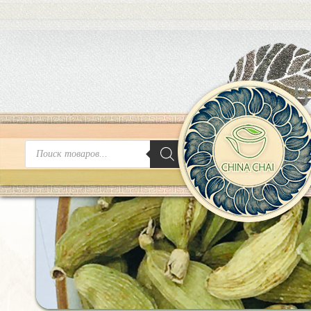
8
Поиск
товаров