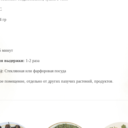
C
4 гр
5 минут
мя выдержки:
1-2 раза
):
Стеклянная или фарфоровая посуда
ое помещение, отдельно от других пахучих растений, продуктов.