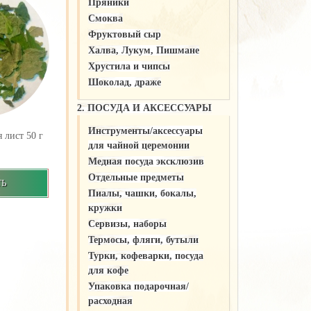
Пряники
Смоква
Фруктовый сыр
Халва, Лукум, Пишмане
Хрустила и чипсы
Шоколад, драже
2. ПОСУДА И АКСЕССУАРЫ
Инструменты/аксессуары
 лист 50 г
для чайной церемонии
Медная посуда эксклюзив
Отдельные предметы
ТЬ
Пиалы, чашки, бокалы,
кружки
Сервизы, наборы
Термосы, фляги, бутыли
Турки, кофеварки, посуда
для кофе
Упаковка подарочная/
расходная