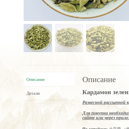
Описание
Описание
Кардамон зелен
Детали
Развесной рассыпной 
Для покупки необходим
сайте или через прилож