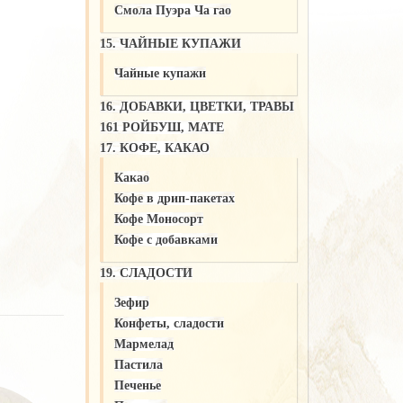
Смола Пуэра Ча гао
15. ЧАЙНЫЕ КУПАЖИ
Чайные купажи
16. ДОБАВКИ, ЦВЕТКИ, ТРАВЫ
161 РОЙБУШ, МАТЕ
17. КОФЕ, КАКАО
Какао
Кофе в дрип-пакетах
Кофе Моносорт
Кофе с добавками
19. СЛАДОСТИ
Зефир
Конфеты, сладости
Мармелад
Пастила
Печенье