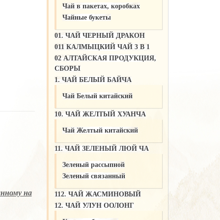
Чай в пакетах, коробках
Чайные букеты
01. ЧАЙ ЧЕРНЫЙ ДРАКОН
011 КАЛМЫЦКИЙ ЧАЙ 3 В 1
02 АЛТАЙСКАЯ ПРОДУКЦИЯ,
СБОРЫ
1. ЧАЙ БЕЛЫЙ БАЙЧА
Чай Белый китайский
10. ЧАЙ ЖЕЛТЫЙ ХУАНЧА
Чай Желтый китайский
11. ЧАЙ ЗЕЛЕНЫЙ ЛЮЙ ЧА
Зеленый рассыпной
Зеленый связанный
анному на
112. ЧАЙ ЖАСМИНОВЫЙ
12. ЧАЙ УЛУН ООЛОНГ