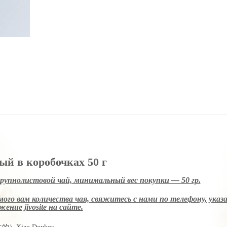
г
ый в коробочках 50 г
крупнолистовой чай, минимальный вес покупки — 50 гр.
ого вам количества чая, свяжитесь с нами по телефону, указ
ение jivosite
на сайте.