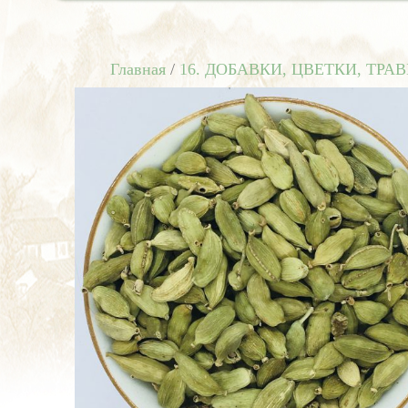
Главная
/
16. ДОБАВКИ, ЦВЕТКИ, ТРА