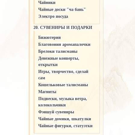
Чайники
Чайные доски "ча бань"
Электро посуда
20. СУВЕНИРЫ И ПОДАРКИ
Бижютерия
Благовония аромапалочки
Брелоки талисманы
Денежные конверты,
открытки
Игры, творчество, сделай
сам
Кошельковые талисманы
Магниты
Подвески, музыка ветра,
колокольчики
Фэншуй сувениры
Чайные домики, шкатулки
Чайные фигурки, статуэтки