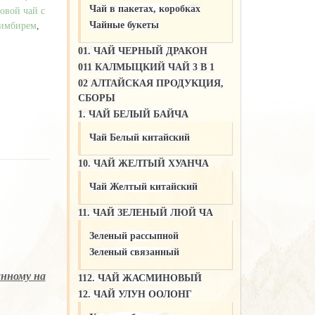
Чай в пакетах, коробках
овой чай с
Чайные букеты
 имбирем
,
01. ЧАЙ ЧЕРНЫЙ ДРАКОН
011 КАЛМЫЦКИЙ ЧАЙ 3 В 1
02 АЛТАЙСКАЯ ПРОДУКЦИЯ,
СБОРЫ
1. ЧАЙ БЕЛЫЙ БАЙЧА
Чай Белый китайский
10. ЧАЙ ЖЕЛТЫЙ ХУАНЧА
Чай Желтый китайский
11. ЧАЙ ЗЕЛЕНЫЙ ЛЮЙ ЧА
Зеленый рассыпной
Зеленый связанный
анному на
112. ЧАЙ ЖАСМИНОВЫЙ
12. ЧАЙ УЛУН ООЛОНГ