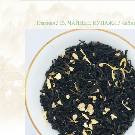
Главная
/
15. ЧАЙНЫЕ КУПАЖИ
/
Чайн