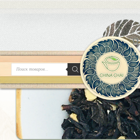
8
Поиск
товаров