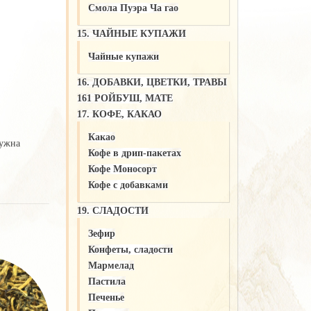
Смола Пуэра Ча гао
15. ЧАЙНЫЕ КУПАЖИ
Чайные купажи
16. ДОБАВКИ, ЦВЕТКИ, ТРАВЫ
161 РОЙБУШ, МАТЕ
17. КОФЕ, КАКАО
Какао
нужна
Кофе в дрип-пакетах
Кофе Моносорт
Кофе с добавками
19. СЛАДОСТИ
Зефир
Конфеты, сладости
Мармелад
Пастила
Печенье