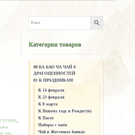
Категории товаров
00 БА БАО ЧА ЧАЙ 8
ДРАГОЦЕННОСТЕЙ
01 К ПРАЗДНИКАМ
К 14 февраля
К 23 февраля
К 8 марта
К Новому году и Рождеству
К Пасхе
Й ХУНЧА
,
Наборы с чаем
пажи
Чай в Жестяных банках
ий чай
,