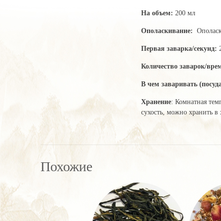
На объем:
200 мл
Ополаскивание:
Ополаск
Первая заварка/секунд:
Количество заварок/вре
В чем заваривать (посуда
Хранение
: Комнатная тем
сухость, можно хранить в
Похожие