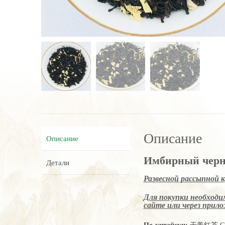
Описание
Описание
Имбирный черны
Детали
Развесной рассыпной 
Для покупки необходим
сайте или через прилож