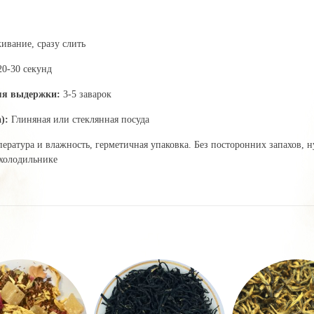
ивание, сразу слить
20-30 секунд
мя выдержки:
3-5 заварок
):
Глиняная или стеклянная посуда
пература и влажность, герметичная упаковка. Без посторонних запахов, 
 холодильнике