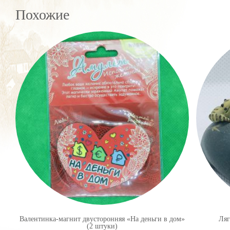
Похожие
Валентинка-магнит двусторонняя «На деньги в дом»
Ляг
(2 штуки)