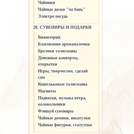
Чайники
Чайные доски "ча бань"
Электро посуда
20. СУВЕНИРЫ И ПОДАРКИ
Бижютерия
Благовония аромапалочки
Брелоки талисманы
Денежные конверты,
открытки
Игры, творчество, сделай
сам
Кошельковые талисманы
Магниты
Подвески, музыка ветра,
колокольчики
Фэншуй сувениры
Чайные домики, шкатулки
Чайные фигурки, статуэтки