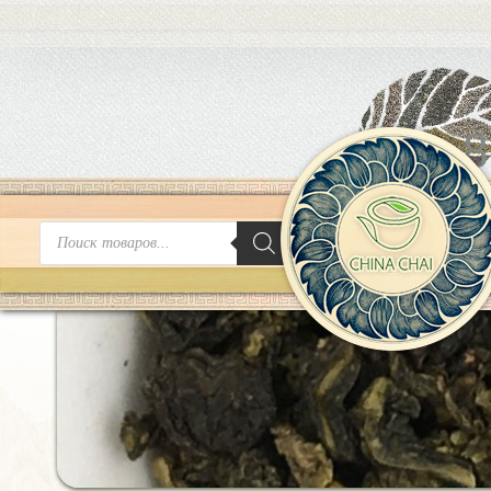
8
Поиск
товаров