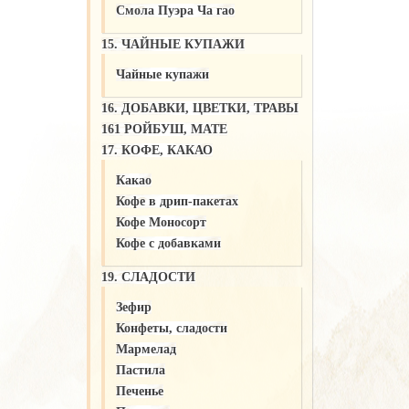
Смола Пуэра Ча гао
15. ЧАЙНЫЕ КУПАЖИ
Чайные купажи
16. ДОБАВКИ, ЦВЕТКИ, ТРАВЫ
161 РОЙБУШ, МАТЕ
17. КОФЕ, КАКАО
Какао
Кофе в дрип-пакетах
Кофе Моносорт
Кофе с добавками
19. СЛАДОСТИ
Зефир
Конфеты, сладости
Мармелад
Пастила
Печенье