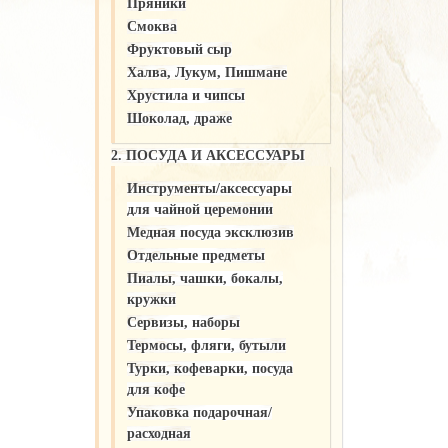
Пряники
Смоква
Фруктовый сыр
Халва, Лукум, Пишмане
Хрустила и чипсы
Шоколад, драже
2. ПОСУДА И АКСЕССУАРЫ
Инструменты/аксессуары
для чайной церемонии
Медная посуда эксклюзив
Отдельные предметы
Пиалы, чашки, бокалы,
кружки
Сервизы, наборы
Термосы, фляги, бутыли
Турки, кофеварки, посуда
для кофе
Упаковка подарочная/
расходная