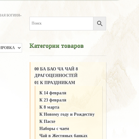
НАЯ БОГИНЯ»
Категории товаров
00 БА БАО ЧА ЧАЙ 8
ДРАГОЦЕННОСТЕЙ
01 К ПРАЗДНИКАМ
К 14 февраля
К 23 февраля
К 8 марта
К Новому году и Рождеству
К Пасхе
Наборы с чаем
Чай в Жестяных банках