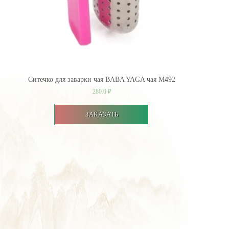
Ситечко для заварки чая BABA YAGA чая М492
280.0
₽
ЗАКАЗАТЬ