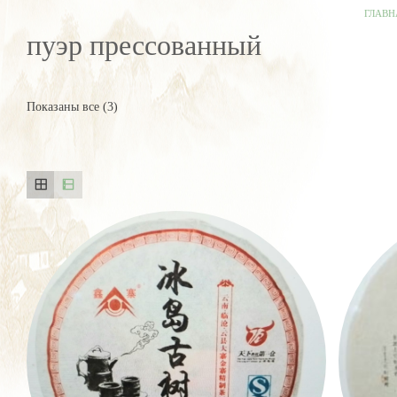
ГЛАВН
пуэр прессованный
Показаны все (3)