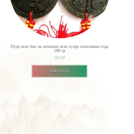
Пуэр шэн бин ча лепешки шэн пуэра талисманы года
100 гр
500.0
₽
ЗАКАЗАТЬ