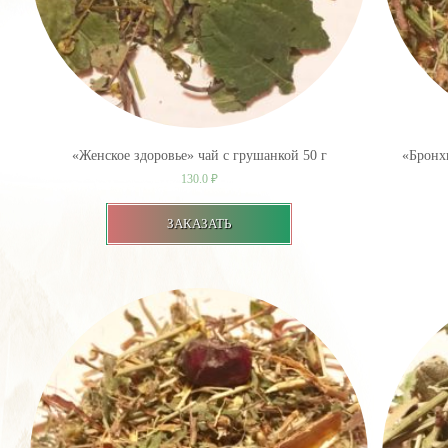
«Женское здоровье» чай с грушанкой 50 г
«Бронхи
130.0
₽
ЗАКАЗАТЬ