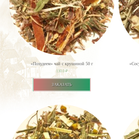
«Похудеем» чай с крушиной 50 г
«Сос
130.0
₽
ЗАКАЗАТЬ