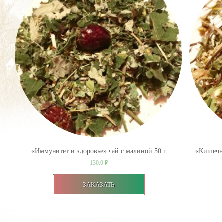
«Иммунитет и здоровье» чай с малиной 50 г
«Кишечни
130.0
₽
ЗАКАЗАТЬ