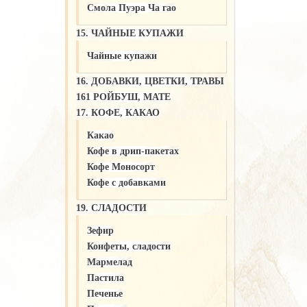
Смола Пуэра Ча гао
15. ЧАЙНЫЕ КУПАЖИ
Чайные купажи
16. ДОБАВКИ, ЦВЕТКИ, ТРАВЫ
161 РОЙБУШ, МАТЕ
17. КОФЕ, КАКАО
Какао
Кофе в дрип-пакетах
Кофе Моносорт
Кофе с добавками
19. СЛАДОСТИ
Зефир
Конфеты, сладости
Мармелад
Пастила
Печенье