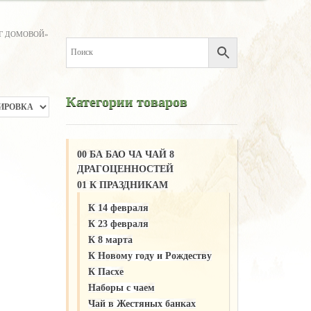
ЕГ ДОМОВОЙ»
Категории товаров
00 БА БАО ЧА ЧАЙ 8
ДРАГОЦЕННОСТЕЙ
01 К ПРАЗДНИКАМ
К 14 февраля
К 23 февраля
К 8 марта
К Новому году и Рождеству
К Пасхе
Наборы с чаем
Чай в Жестяных банках