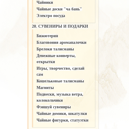
Чайники
Чайные доски "ча бань"
Электро посуда
20. СУВЕНИРЫ И ПОДАРКИ
Бижютерия
Благовония аромапалочки
Брелоки талисманы
Денежные конверты,
открытки
Игры, творчество, сделай
сам
Кошельковые талисманы
Магниты
Подвески, музыка ветра,
колокольчики
Фэншуй сувениры
Чайные домики, шкатулки
Чайные фигурки, статуэтки