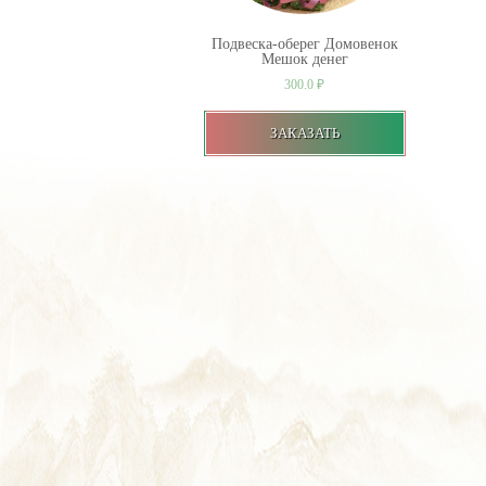
Подвеска-оберег Домовенок
Мешок денег
300.0
₽
ЗАКАЗАТЬ