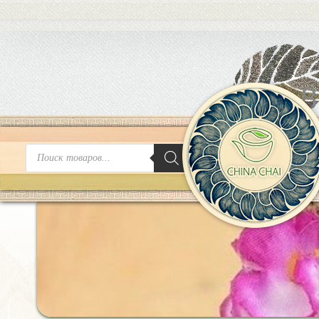
8
Поиск
товаров