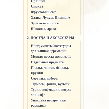
Пряники
Смоква
Фруктовый сыр
Халва, Лукум, Пишмане
Хрустила и чипсы
Шоколад, драже
2. ПОСУДА И АКСЕССУАРЫ
Инструменты/аксессуары
для чайной церемонии
Медная посуда эксклюзив
Отдельные предметы
Пиалы, чашки, бокалы,
кружки
Сервизы, наборы
Термосы, фляги, бутыли
Турки, кофеварки, посуда
для кофе
Упаковка подарочная/
расходная