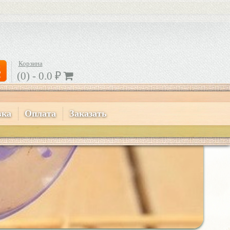
Корзина
(0) -
0.0
₽
вка
Оплата
Заказать