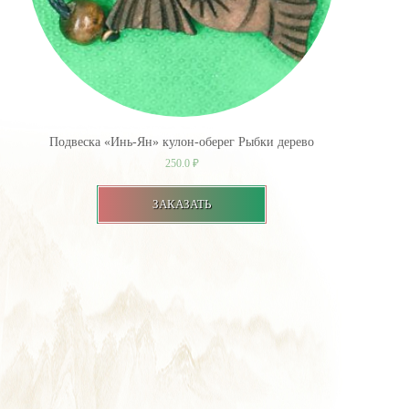
Подвеска «Инь-Ян» кулон-оберег Рыбки дерево
250.0
₽
ЗАКАЗАТЬ