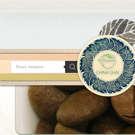
8
Поиск
товаров