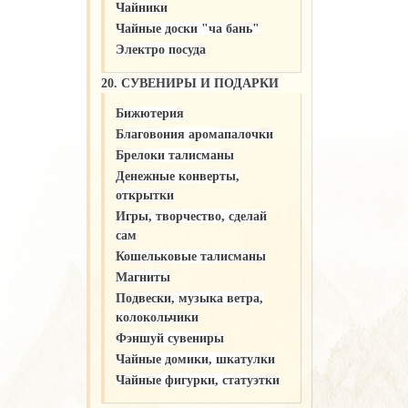
Чайники
Чайные доски "ча бань"
Электро посуда
20. СУВЕНИРЫ И ПОДАРКИ
Бижютерия
Благовония аромапалочки
Брелоки талисманы
Денежные конверты,
открытки
Игры, творчество, сделай
сам
Кошельковые талисманы
Магниты
Подвески, музыка ветра,
колокольчики
Фэншуй сувениры
Чайные домики, шкатулки
Чайные фигурки, статуэтки