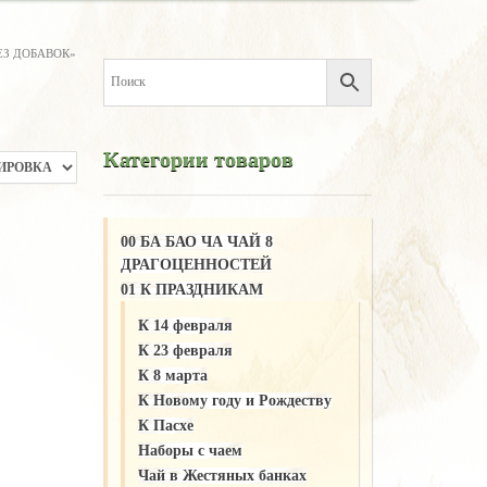
ЕЗ ДОБАВОК»
Категории товаров
00 БА БАО ЧА ЧАЙ 8
ДРАГОЦЕННОСТЕЙ
01 К ПРАЗДНИКАМ
К 14 февраля
К 23 февраля
К 8 марта
К Новому году и Рождеству
К Пасхе
Наборы с чаем
Чай в Жестяных банках