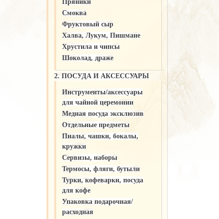
Пряники
Смоква
Фруктовый сыр
Халва, Лукум, Пишмане
Хрустила и чипсы
Шоколад, драже
2. ПОСУДА И АКСЕССУАРЫ
Инструменты/аксессуары
для чайной церемонии
Медная посуда эксклюзив
Отдельные предметы
Пиалы, чашки, бокалы,
кружки
Сервизы, наборы
Термосы, фляги, бутыли
Турки, кофеварки, посуда
для кофе
Упаковка подарочная/
расходная