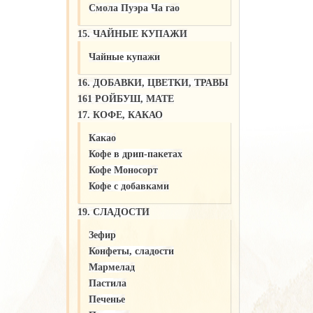
Смола Пуэра Ча гао
15. ЧАЙНЫЕ КУПАЖИ
Чайные купажи
16. ДОБАВКИ, ЦВЕТКИ, ТРАВЫ
161 РОЙБУШ, МАТЕ
17. КОФЕ, КАКАО
Какао
Кофе в дрип-пакетах
Кофе Моносорт
Кофе с добавками
19. СЛАДОСТИ
Зефир
Конфеты, сладости
Мармелад
Пастила
Печенье