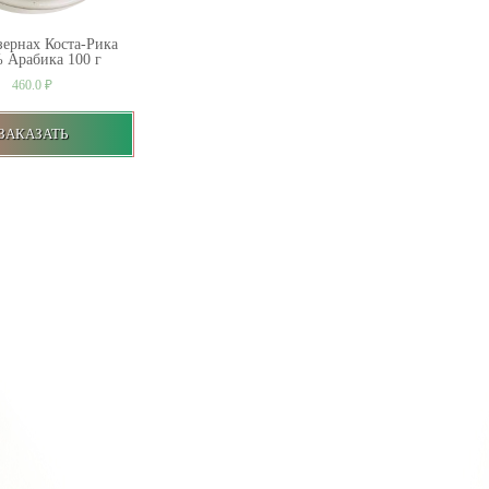
зернах Коста-Рика
 Арабика 100 г
460.0
₽
ЗАКАЗАТЬ