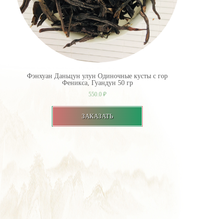
Фэнхуан Даньцун улун Одиночные кусты с гор
Феникса, Гуандун 50 гр
550.0
₽
ЗАКАЗАТЬ