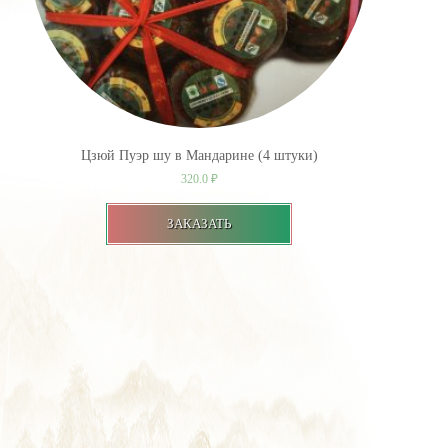
Цзюй Пуэр шу в Мандарине (4 штуки)
320.0
₽
ЗАКАЗАТЬ