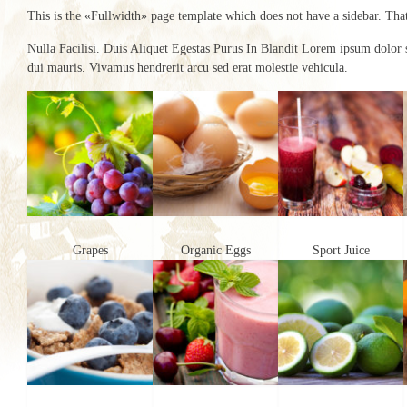
This is the «Fullwidth» page template which does not have a sidebar. Th
Nulla Facilisi. Duis Aliquet Egestas Purus In Blandit Lorem ipsum dolor s
dui mauris. Vivamus hendrerit arcu sed erat molestie vehicula.
Grapes
Organic Eggs
Sport Juice